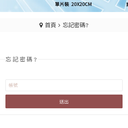
首頁
忘記密碼?
忘記密碼?