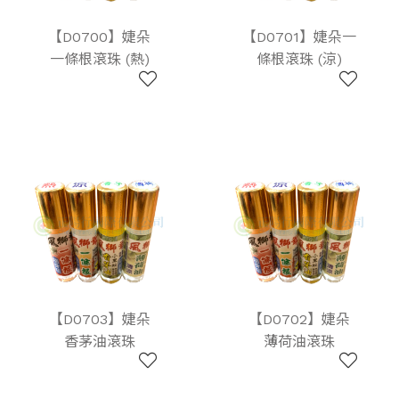
【D0700】婕朵
【D0701】婕朵一
一條根滾珠 (熱)
條根滾珠 (涼)
【D0703】婕朵
【D0702】婕朵
香茅油滾珠
薄荷油滾珠