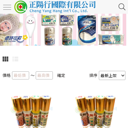
價格
～
確定
排序