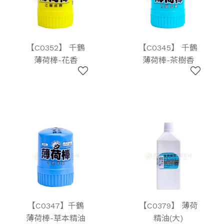
【C0352】 千鶴
【C0345】 千鶴
薄荷棒-花香
薄荷棒-茶樹香
【C0347】千鶴
【C0379】 薄荷
薄荷棒-草本精油
精油(大)