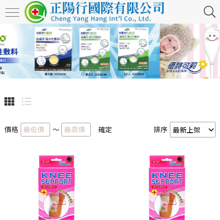
價格
～
確定
排序