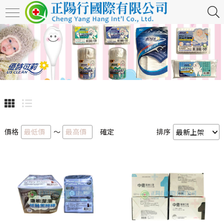
價格
～
確定
排序