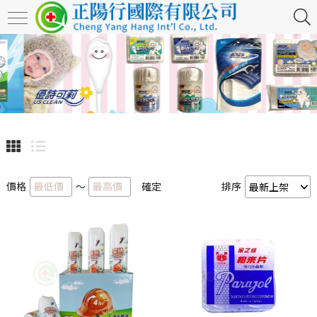
價格
～
確定
排序