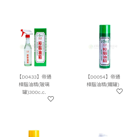
【D0433】帝通
【D0054】帝通
樟腦油精(玻璃
樟腦油精(鐵罐)
罐)300c.c.