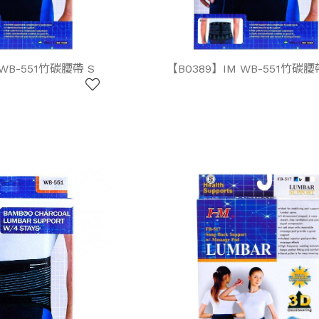
 WB-551竹碳腰帶 S
【B0389】IM WB-551竹碳腰