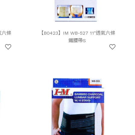
透氣六條
【B0423】IM WB-527 11"透氣六條
鐵腰帶S