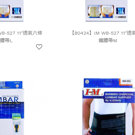
WB-527 11"透氣六條
【B0424】IM WB-527 11"
腰帶L
鐵腰帶M