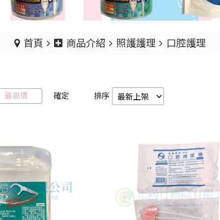
首頁
商品介紹
照護護理
口腔護理
確定
排序